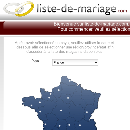
Bienvenue sur liste-de-mariage.com, 
Pour commencer, veuillez sélectionn
Après avoir sélectionné un pays, veuillez utiliser la carte ci-
dessous afin de sélectionner une région/province/état afin
d'accéder à la liste des magasins disponibles.
Pays